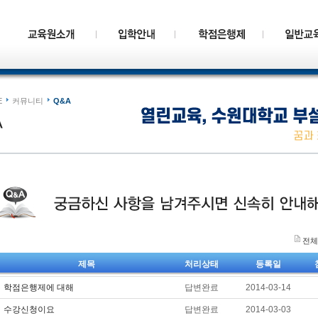
E
커뮤니티
Q&A
전체게
제목
처리상태
등록일
학점은행제에 대해
답변완료
2014-03-14
수강신청이요
답변완료
2014-03-03