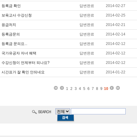
등록금 확인
답변완료
2014-02-27
보육교사 수강신청
답변완료
2014-02-25
응급처치
답변완료
2014-02-21
등록금문의
답변완료
2014-02-14
등록금 문의요...
답변완료
2014-02-12
국가유공자 자녀 혜택
답변완료
2014-02-12
수강신청이 언제부터 되나요?
답변완료
2014-02-12
시간표가 잘 확인 안되네요
답변완료
2014-01-22
1
2
3
4
5
6
7
8
9
10