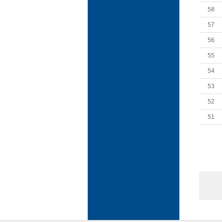
58
57
56
55
54
53
52
51