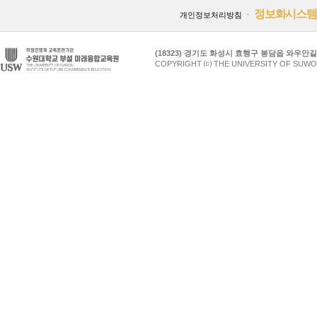
정보화시스템
개인정보처리방침
ㆍ
(18323) 경기도 화성시 효행구 봉담읍 와우안길 17
COPYRIGHT ⒞ THE UNIVERSITY OF SUWO