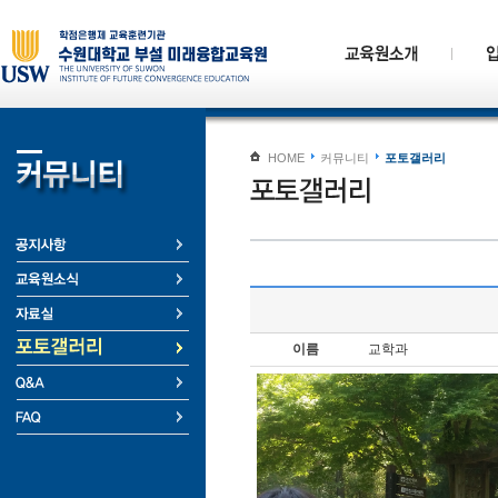
HOME
커뮤니티
포토갤러리
이름
교학과