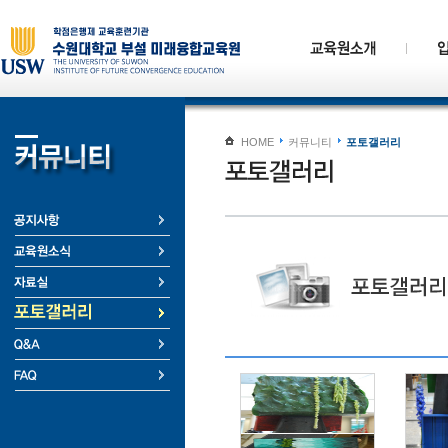
HOME
커뮤니티
포토갤러리