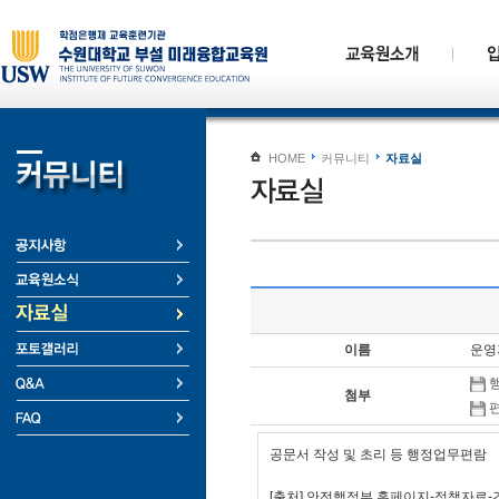
HOME
커뮤니티
자료실
이름
운영
행
첨부
편
공문서 작성 및 초리 등 행정업무편람
[출처] 안전행정부 홈페이지-정책자료-