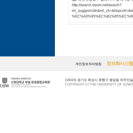
http://search.daum.net/search?
nil_suggest=btn&nil_ch=&rt
%EC%A0%95%EC%B1%85%EC%9
정보화시스템
개인정보처리방침
ㆍ
(18323) 경기도 화성시 효행구 봉담읍 와우안길 17
COPYRIGHT ⒞ THE UNIVERSITY OF SUWO