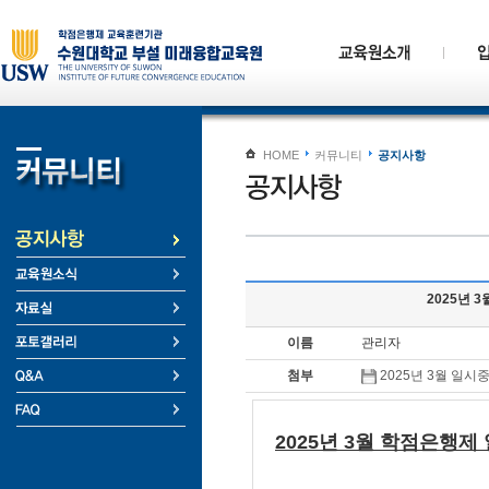
HOME
커뮤니티
공지사항
2025년 
이름
관리자
첨부
2025년 3월 일
2025년 3월 학점은행제