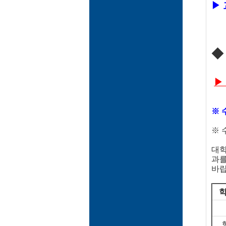
▶ 
▶ 
※ 
※ 
대학
과를
바랍