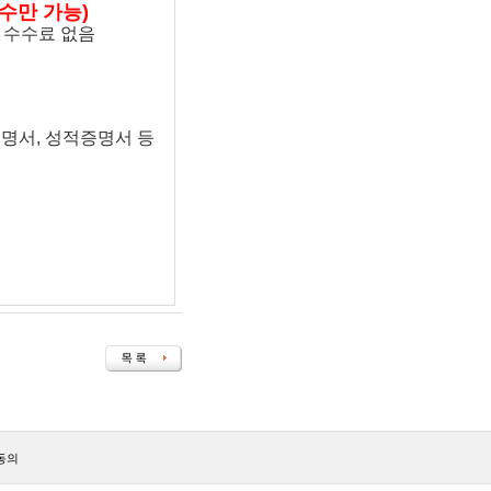
수만 가능)
, 수수료 없음
증명서, 성적증명서 등
동의