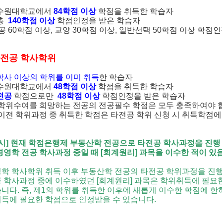
 수원대학교에서
84학점 이상
학점을 취득한 학습자
 총
140학점 이상
학점인정을 받은 학습자
공 60학점 이상, 교양 30학점 이상, 일반선택 50학점 이상 학점인
타전공 학사학위
학사 이상의 학위를 이미 취득
한 학습자
 수원대학교에서
48학점 이상
학점을 취득한 학습자
전공
학점으로만
48학점 이상
학점인정을 받은 학습자
학위수여를 희망하는 전공의 전공필수 학점은 모두 충족하여야 
이전 학위과정 중 취득한 학점은 타전공 학위 신청 시 취득학점에
 시] 현재 학점은행제 부동산학 전공으로 타전공 학사과정을 진행
경영학 전공 학사과정 중일 때 [회계원리] 과목을 이수한 적이 있
학 학사학위 취득 이후 부동산학 전공의 타전공 학위과정을 진행
 학사과정 중에 이수하였던 [회계원리] 과목은 학위취득에 필요
니다. 즉, 제1의 학위를 취득한 이후에 새롭게 이수한 학점에 한
득에 필요한 학점으로 인정받을 수 있습니다.