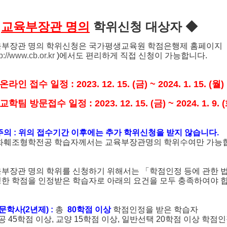
◆
교육부장관 명의
학위신청 대상자 ◆
부장관 명의 학위신청은 국가평생교육원 학점은행제 홈페이지
tp://www.cb.or.kr
)에서도 편리하게 직접 신청이 가능합니다.
라인 접수 일정 : 2023. 12. 15. (금) ~ 2024. 1. 15. (월)
교학팀 방문접수 일정 : 2023. 12. 15. (금) ~ 2024. 1. 9. 
주의 : 위의 접수기간 이후에는 추가 학위신청을 받지 않습니다.
화훼조형학전공 학습자께서는 교육부장관명의 학위수여만 가능
부장관 명의 학위를 신청하기 위해서는 「학점인정 등에 관한 법
한 학점을 인정받은 학습자로 아래의 요건을 모두 충족하여야 합
전문학사(2년제) :
총
80학점 이상
학점인정을 받은 학습자
공 45학점 이상, 교양 15학점 이상, 일반선택 20학점 이상 학점인