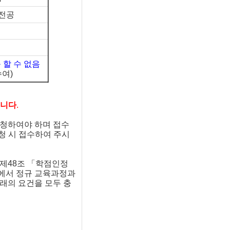
전공
 할 수 없음
여)
습니다
.
신청하여야 하며 접수
신청 시 접수하여 주시
제48조 「학점인정
교에서 정규 교육과정과
래의 요건을 모두 충