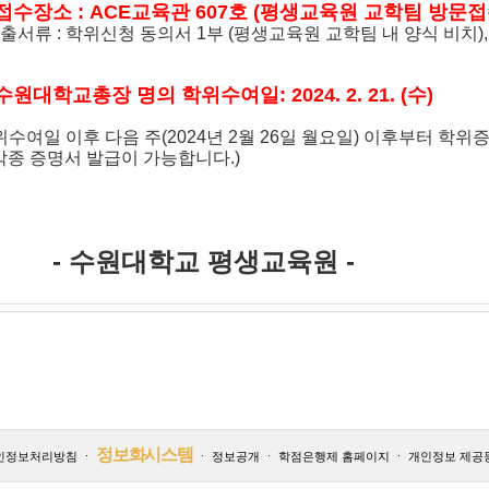
접수장소 : ACE교육관 607호 (평생교육원 교학팀 방문접
제출서류 : 학위신청 동의서 1부 (평생교육원 교학팀 내 양식 비치)
수원대학교총장 명의 학위수여일: 2024. 2. 21. (수)
위수여일 이후 다음 주(2024년 2월 26일 월요일) 이후부터 학위
각종 증명서 발급이 가능합니다.)
 수원대학교 평생교육원 -
정보화시스템
인정보처리방침
ㆍ
ㆍ
정보공개
ㆍ
학점은행제 홈페이지
ㆍ
개인정보 제공