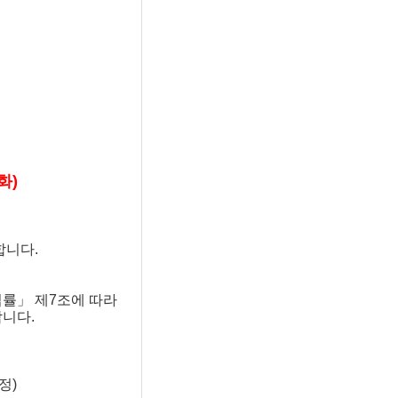
(화)
합니다.
률」 제7조에 따라
니다.
정)