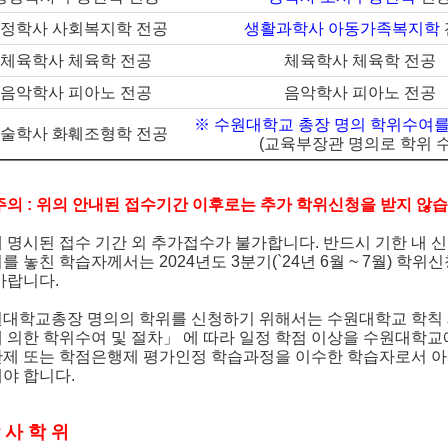
정학사 사회복지학 전공
생활과학사 아동가족복지학
체육학사 체육학 전공
체육학사 체육학 전공
음악학사 피아노 전공
음악학사 피아노 전공
※ 수원대학교 총장 명의 학위수여를
술학사 화훼조형학 전공
(교육부장관 명의로 학위 수
주의 : 위의 안내된 접수기간 이후로는 추가 학위신청을 받지 않
 명시된 접수 기간 외 추가접수가 불가합니다. 반드시 기한 내 
를 놓친 학습자께서는 2024년도 3분기(`24년 6월 ~ 7월) 학위
바랍니다.
대학교총장 명의의 학위를 신청하기 위해서는 수원대학교 학칙 
 의한 학위수여 및 절차」 에 따라 일정 학점 이상을 수원대학
제 또는 학점은행제 평가인정 학습과정을 이수한 학습자로서 아
야 합니다.
학 사 학 위