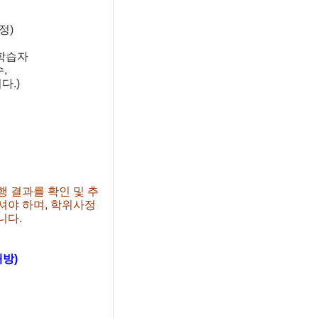
정)
학습자
,
다.)
 결과를 확인 및 추
셔야 하며, 학위사정
니다.
내방)