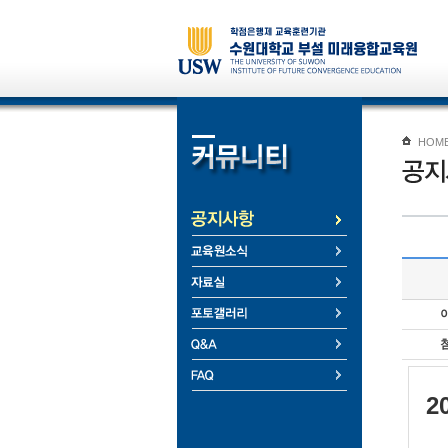
HOM
2