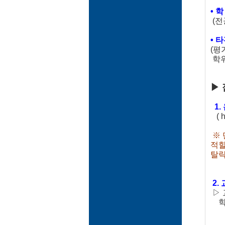
• 
(전
• 
(평
학위
▶ 
1.
( h
※ 
적할
탈락
2.
▷ 
학위