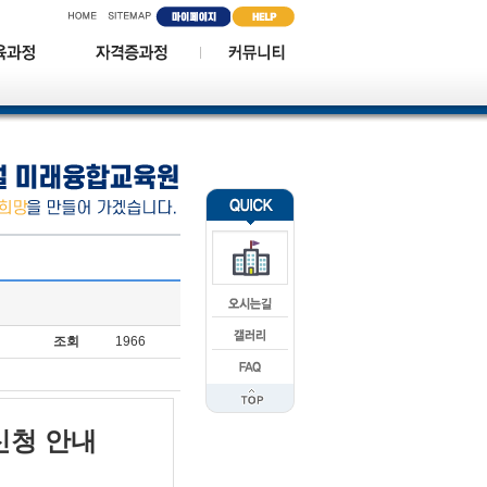
조회
1966
위신청 안내