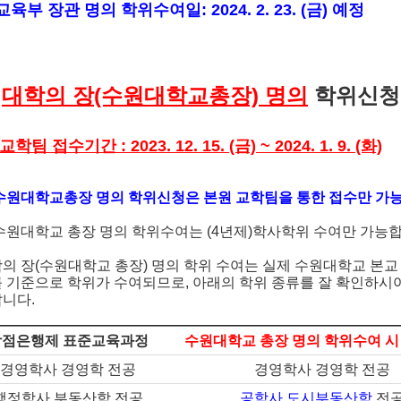
교육부 장관 명의 학위수여일: 2024. 2. 23. (금) 예정
◆
대학의 장(수원대학교총장) 명의
학위신청
교학팀 접수기간 : 2023. 12. 15. (금) ~ 2024. 1. 9. (화)
수원대학교총장 명의 학위신청은 본원 교학팀을 통한 접수만 가
수원대학교 총장 명의 학위수여는 (4년제)학사학위 수여만 가능
의 장(수원대학교 총장) 명의 학위 수여는 실제 수원대학교 본교
 기준으로 학위가 수여되므로, 아래의 학위 종류를 잘 확인하시
니다.
학점은행제 표준교육과정
수원대학교 총장 명의 학위수여 시
경영학사 경영학 전공
경영학사 경영학 전공
행정학사 부동산학 전공
공학사 도시부동산학
전