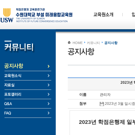
HOME
커뮤니티
공지사항
2023년
이름
관리자
첨부
2023년 3월 일시
2023년 학점은행제 일