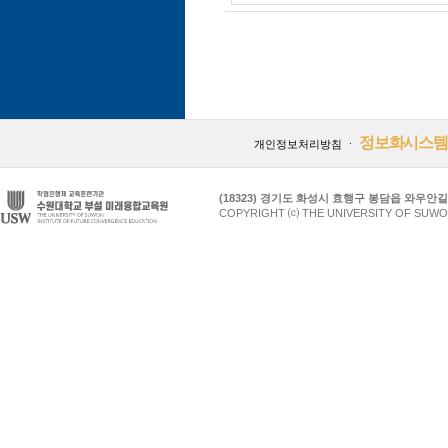
정보화시스템
개인정보처리방침
ㆍ
(18323) 경기도 화성시 효행구 봉담읍 와우안길 17
COPYRIGHT ⒞ THE UNIVERSITY OF SUWO