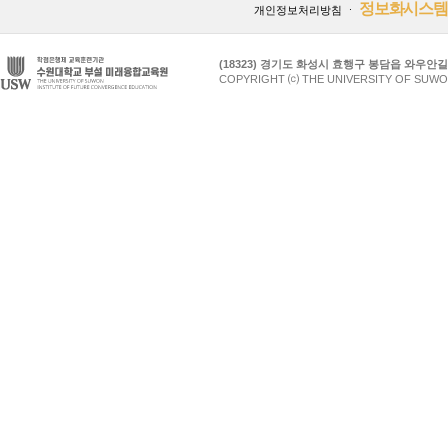
정보화시스템
개인정보처리방침
ㆍ
(18323) 경기도 화성시 효행구 봉담읍 와우안길 17
COPYRIGHT ⒞ THE UNIVERSITY OF SUWO