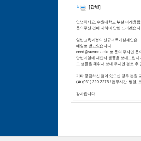
[답변]
안녕하세요, 수원대학교 부설 미래융합
문의주신 건에 대하여 답변 드리겠습니
일반교육과정의 신규과목개설제안은
메일로 받고있습니다.
cced@suwon.ac.kr 로 문의 주시면
답변메일에 제안서 샘플을 보내드립니다
그 샘플을 채워서 보내 주시면 검토 후
기타 궁금하신 점이 있으신 경우 본원 
(☎ (031) 220-2275 / 업무시간: 평
감사합니다.