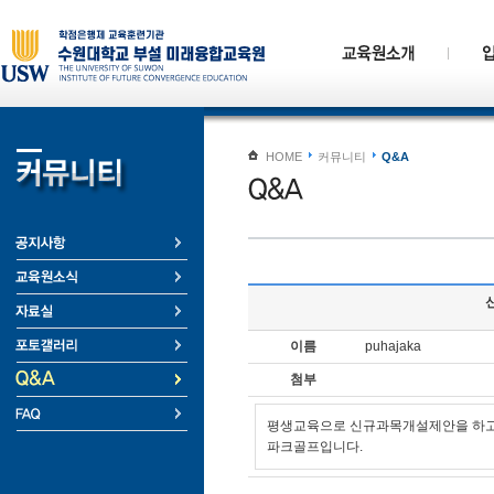
HOME
커뮤니티
Q&A
이름
puhajaka
첨부
평생교육으로 신규과목개설제안을 하고
파크골프입니다.