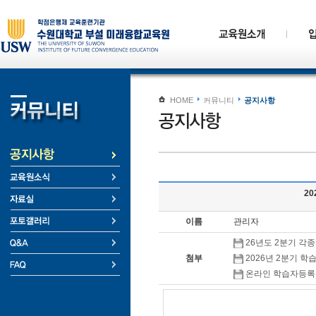
HOME
커뮤니티
공지사항
2
이름
관리자
26년도 2분기 각종신
첨부
2026년 2분기 학
온라인 학습자등록 및