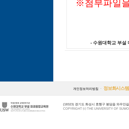
※첨부파일을
- 수원대학교 부설 미
정보화시스템
개인정보처리방침
ㆍ
(18323) 경기도 화성시 효행구 봉담읍 와우안길 17
COPYRIGHT ⒞ THE UNIVERSITY OF SUWO